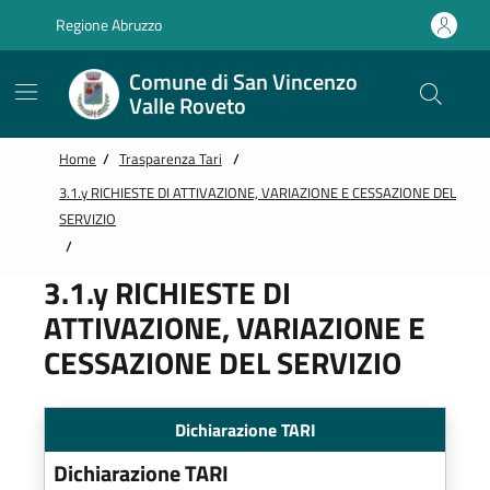
Vai alle notizie in primo piano
Vai al footer
Regione Abruzzo
Comune di San Vincenzo
Valle Roveto
Home
/
Trasparenza Tari
/
3.1.y RICHIESTE DI ATTIVAZIONE, VARIAZIONE E CESSAZIONE DEL
SERVIZIO
/
3.1.y RICHIESTE DI
ATTIVAZIONE, VARIAZIONE E
CESSAZIONE DEL SERVIZIO
Dichiarazione TARI
Dichiarazione TARI