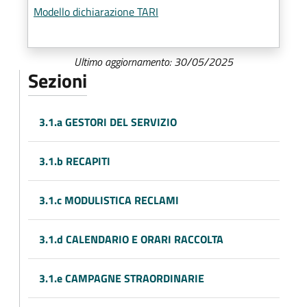
Modello dichiarazione TARI
Ultimo aggiornamento: 30/05/2025
Sezioni
3.1.a GESTORI DEL SERVIZIO
3.1.b RECAPITI
3.1.c MODULISTICA RECLAMI
3.1.d CALENDARIO E ORARI RACCOLTA
3.1.e CAMPAGNE STRAORDINARIE