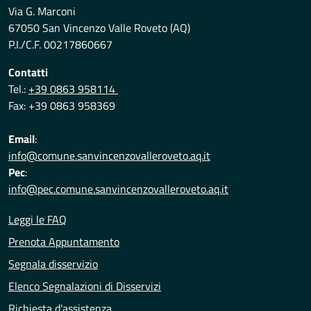
Via G. Marconi
67050 San Vincenzo Valle Roveto (AQ)
P.I./C.F. 00217860667
Contatti
Tel.:
+39 0863 958114
Fax: +39 0863 958369
Email
:
info@comune.sanvincenzovalleroveto.aq.it
Pec
:
info@pec.comune.sanvincenzovalleroveto.aq.it
Leggi le FAQ
Prenota Appuntamento
Segnala disservizio
Elenco Segnalazioni di Disservizi
Richiesta d'assistenza