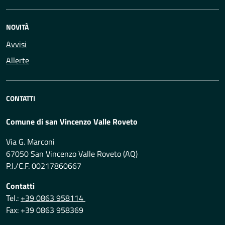
NOVITÀ
Avvisi
Allerte
CONTATTI
Comune di san Vincenzo Valle Roveto
Via G. Marconi
67050 San Vincenzo Valle Roveto (AQ)
P.I./C.F. 00217860667
Contatti
Tel.:
+39 0863 958114
Fax: +39 0863 958369