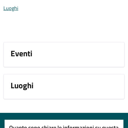
Luoghi
Eventi
Luoghi
Quanto sono chiare le informazioni su questa