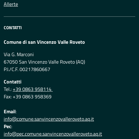
Allerte
CONTATTI
Comune di san Vincenzo Valle Roveto
Via G. Marconi
67050 San Vincenzo Valle Roveto (AQ)
P.I./C.F. 00217860667
Contatti
Tel.:
+39 0863 958114
Fax: +39 0863 958369
Email
:
info@comune.sanvincenzovalleroveto.aq.it
Pec
:
info@pec.comune.sanvincenzovalleroveto.aq.it