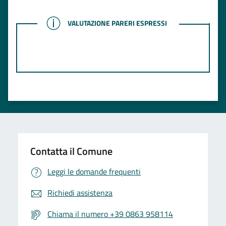
VALUTAZIONE PARERI ESPRESSI
VALUTAZIONE PARERI ESPRESSI
Contatta il Comune
Leggi le domande frequenti
Richiedi assistenza
Chiama il numero +39 0863 958114