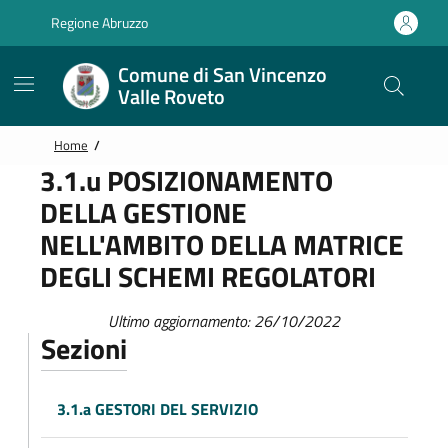
Vai alle notizie in primo piano
Vai al footer
Regione Abruzzo
Comune di San Vincenzo
Valle Roveto
Home
/
3.1.u POSIZIONAMENTO
DELLA GESTIONE
NELL'AMBITO DELLA MATRICE
DEGLI SCHEMI REGOLATORI
Ultimo aggiornamento: 26/10/2022
Sezioni
3.1.a GESTORI DEL SERVIZIO