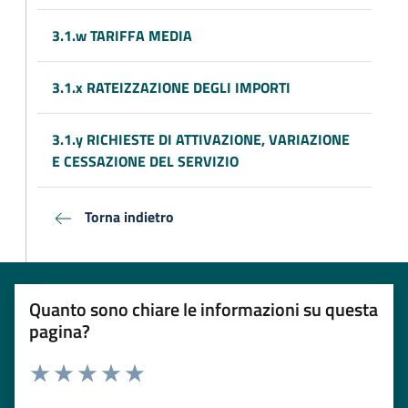
3.1.w TARIFFA MEDIA
3.1.x RATEIZZAZIONE DEGLI IMPORTI
3.1.y RICHIESTE DI ATTIVAZIONE, VARIAZIONE
E CESSAZIONE DEL SERVIZIO
Torna indietro
Quanto sono chiare le informazioni su questa
pagina?
Rating:
Valuta 1 stelle su 5
Valuta 2 stelle su 5
Valuta 3 stelle su 5
Valuta 4 stelle su 5
Valuta 5 stelle su 5