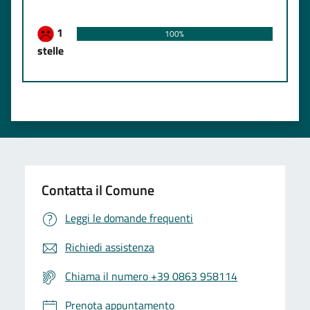
1
100%
stelle
Contatta il Comune
Leggi le domande frequenti
Richiedi assistenza
Chiama il numero +39 0863 958114
Prenota appuntamento