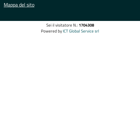
Mappa del sito
Sei il visitatore N.:
1704308
Powered by
ICT Global Service srl