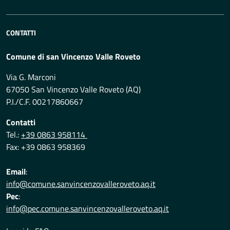
CONTATTI
Comune di san Vincenzo Valle Roveto
Via G. Marconi
67050 San Vincenzo Valle Roveto (AQ)
P.I./C.F. 00217860667
Contatti
Tel.:
+39 0863 958114
Fax: +39 0863 958369
Email
:
info@comune.sanvincenzovalleroveto.aq.it
Pec
:
info@pec.comune.sanvincenzovalleroveto.aq.it