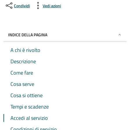
Condividi
Vedi azioni
INDICE DELLA PAGINA
A chi è rivolto
Descrizione
Come fare
Cosa serve
Cosa si ottiene
Tempi e scadenze
Accedi al servizio
Condizioni di servizio