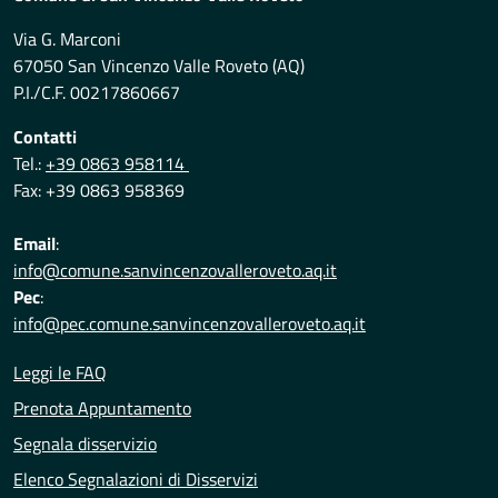
Via G. Marconi
67050 San Vincenzo Valle Roveto (AQ)
P.I./C.F. 00217860667
Contatti
Tel.:
+39 0863 958114
Fax: +39 0863 958369
Email
:
info@comune.sanvincenzovalleroveto.aq.it
Pec
:
info@pec.comune.sanvincenzovalleroveto.aq.it
Leggi le FAQ
Prenota Appuntamento
Segnala disservizio
Elenco Segnalazioni di Disservizi