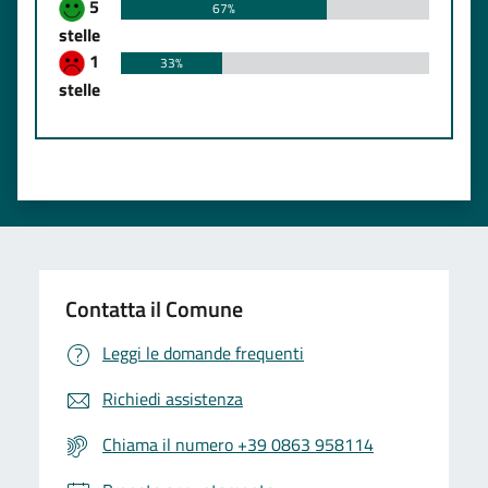
5
67%
stelle
1
33%
stelle
Contatta il Comune
Leggi le domande frequenti
Richiedi assistenza
Chiama il numero +39 0863 958114