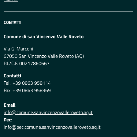
CONTATTI
Comune di san Vincenzo Valle Roveto
Via G. Marconi
67050 San Vincenzo Valle Roveto (AQ)
P.I./C.F. 00217860667
Contatti
Tel.:
+39 0863 958114
Fax: +39 0863 958369
Email
:
info@comune.sanvincenzovalleroveto.aq.it
Pec
:
info@pec.comune.sanvincenzovalleroveto.aq.it