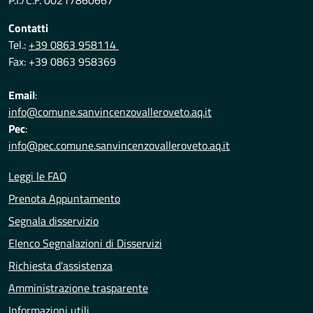
P.I./C.F. 00217860667
Contatti
Tel.:
+39 0863 958114
Fax: +39 0863 958369
Email
:
info@comune.sanvincenzovalleroveto.aq.it
Pec
:
info@pec.comune.sanvincenzovalleroveto.aq.it
Leggi le FAQ
Prenota Appuntamento
Segnala disservizio
Elenco Segnalazioni di Disservizi
Richiesta d'assistenza
Amministrazione trasparente
Informazioni utili