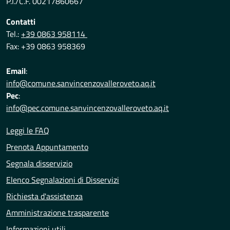
P.I./C.F. 00217860667
Contatti
Tel.:
+39 0863 958114
Fax: +39 0863 958369
Email
:
info@comune.sanvincenzovalleroveto.aq.it
Pec
:
info@pec.comune.sanvincenzovalleroveto.aq.it
Leggi le FAQ
Prenota Appuntamento
Segnala disservizio
Elenco Segnalazioni di Disservizi
Richiesta d'assistenza
Amministrazione trasparente
Informazioni utili