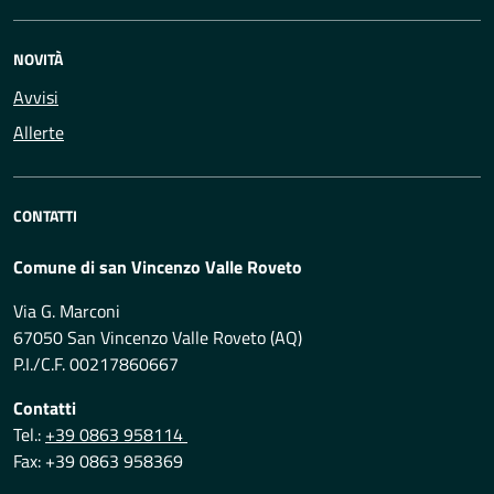
NOVITÀ
Avvisi
Allerte
CONTATTI
Comune di san Vincenzo Valle Roveto
Via G. Marconi
67050 San Vincenzo Valle Roveto (AQ)
P.I./C.F. 00217860667
Contatti
Tel.:
+39 0863 958114
Fax: +39 0863 958369