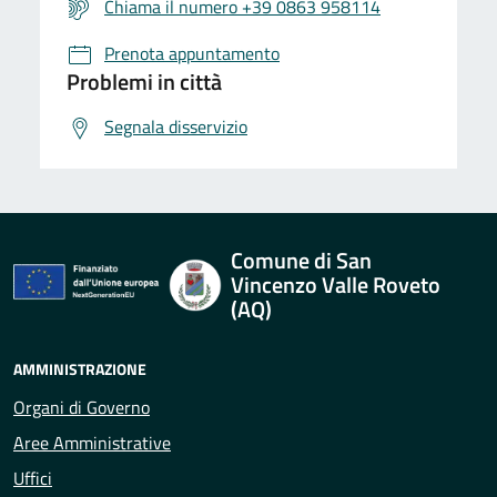
Chiama il numero +39 0863 958114
Prenota appuntamento
Problemi in città
Segnala disservizio
Comune di San
Vincenzo Valle Roveto
(AQ)
AMMINISTRAZIONE
Organi di Governo
Aree Amministrative
Uffici