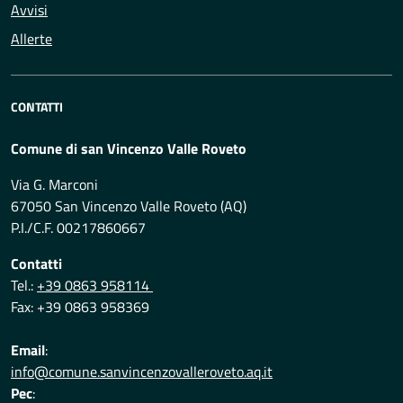
Avvisi
Allerte
CONTATTI
Comune di san Vincenzo Valle Roveto
Via G. Marconi
67050 San Vincenzo Valle Roveto (AQ)
P.I./C.F. 00217860667
Contatti
Tel.:
+39 0863 958114
Fax: +39 0863 958369
Email
:
info@comune.sanvincenzovalleroveto.aq.it
Pec
: